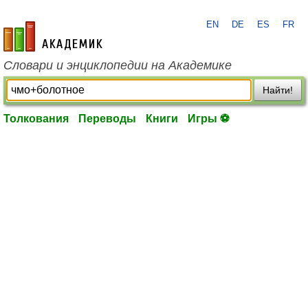
EN
DE
ES
FR
academic.ru
Словари и энциклопедии на Академике
Найти!
Толкования
Переводы
Книги
Игры ⚽