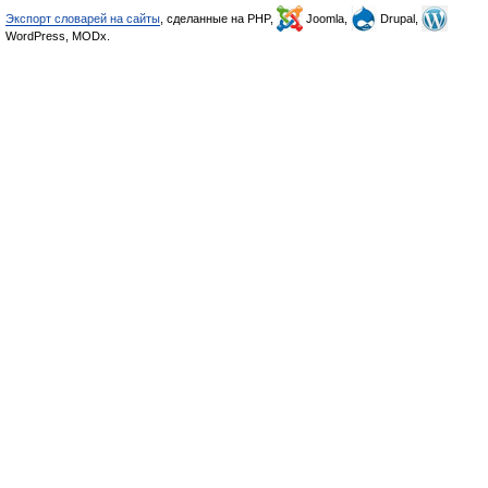
Экспорт словарей на сайты
, сделанные на PHP,
Joomla,
Drupal,
WordPress, MODx.